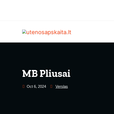
MB Pliusai
Oct 6, 2024
Verslas