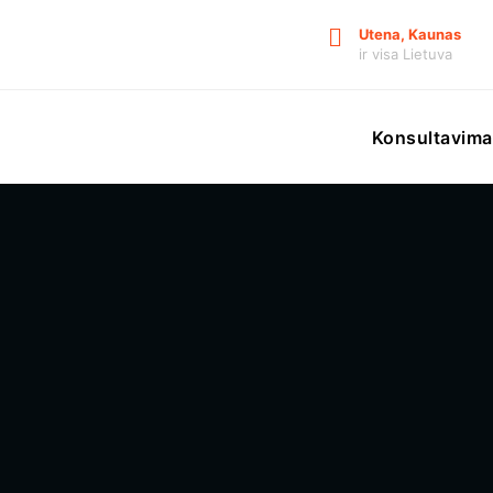
Utena, Kaunas
ir visa Lietuva
Konsultavima