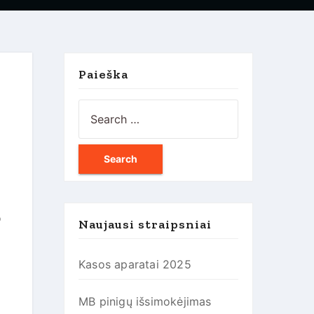
Paieška
o
Naujausi straipsniai
Kasos aparatai 2025
MB pinigų išsimokėjimas