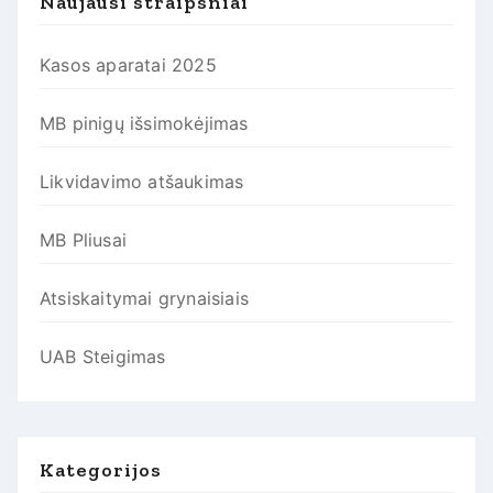
Naujausi straipsniai
Kasos aparatai 2025
MB pinigų išsimokėjimas
Likvidavimo atšaukimas
MB Pliusai
Atsiskaitymai grynaisiais
UAB Steigimas
Kategorijos