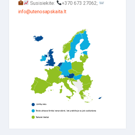
Susisiekite:
+370 673 27062;
info@utenosapskaita.lt